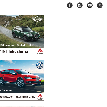
facebook
instagram
youtube
rss