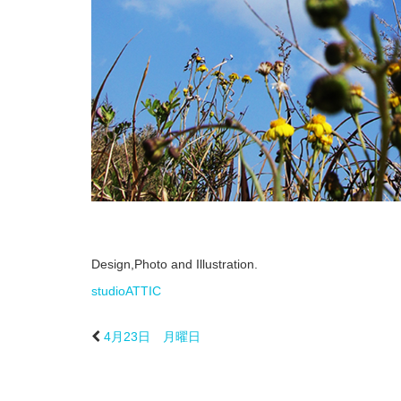
Design,Photo and Illustration.
studioATTIC
4月23日 月曜日