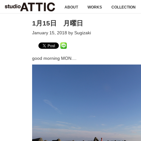
ABOUT
WORKS
COLLECTION
1月15日 月曜日
January 15, 2018 by Sugizaki
good morning MON....