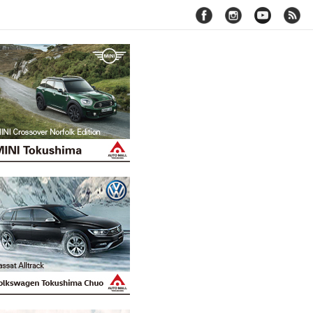
facebook
instagram
youtube
rss