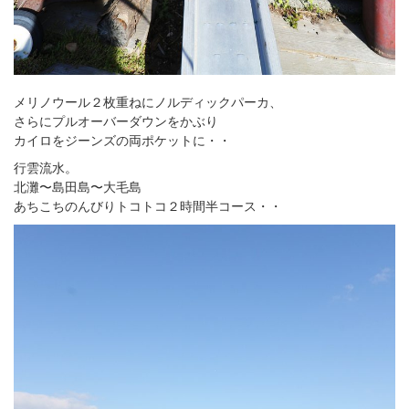
メリノウール２枚重ねにノルディックパーカ、
さらにプルオーバーダウンをかぶり
カイロをジーンズの両ポケットに・・
行雲流水。
北灘〜島田島〜大毛島
あちこちのんびりトコトコ２時間半コース・・