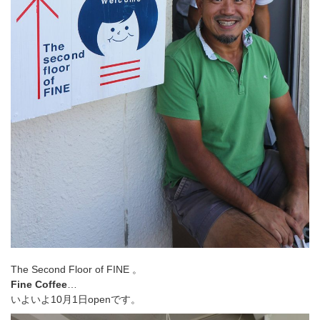
The Second Floor of FINE 。
Fine Coffee
…
いよいよ10月1日openです。