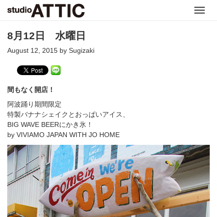
Toggl
navig
8月12日 水曜日
August 12, 2015 by Sugizaki
間もなく開店！
阿波踊り期間限定
特製バナナシェイクとおっぱいアイス、
BIG WAVE BEERにかき氷！
by VIVIAMO JAPAN WITH JO HOME