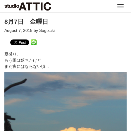
Toggl
navig
8月7日 金曜日
August 7, 2015 by Sugizaki
夏盛り。
もう陽は落ちたけど
まだ夜にはならない頃...