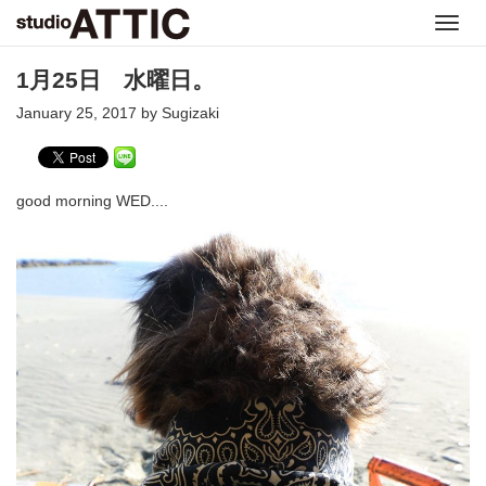
Toggl
navig
1月25日 水曜日。
January 25, 2017 by Sugizaki
good morning WED....