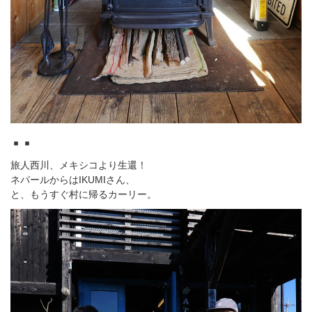
旅人西川、メキシコより生還！
ネパールからはIKUMIさん、
と、もうすぐ村に帰るカーリー。