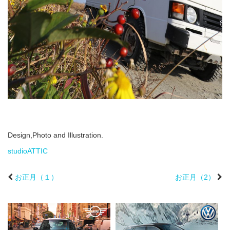
Design,Photo and Illustration.
studioATTIC
お正月（１）
お正月（2）