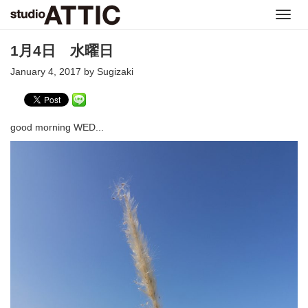
Toggl
navig
1月4日 水曜日
January 4, 2017 by Sugizaki
good morning WED...